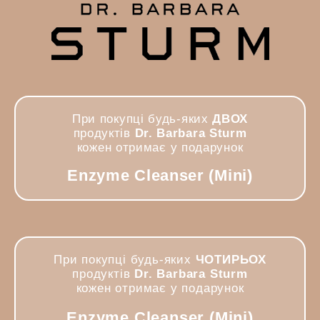
При покупці будь-яких
ДВОХ
продуктів
Dr. Barbara Sturm
кожен отримає у подарунок
Enzyme Cleanser (Mini)
При покупці будь-яких
ЧОТИРЬОХ
продуктів
Dr. Barbara Sturm
кожен отримає у подарунок
Enzyme Cleanser (Mini)