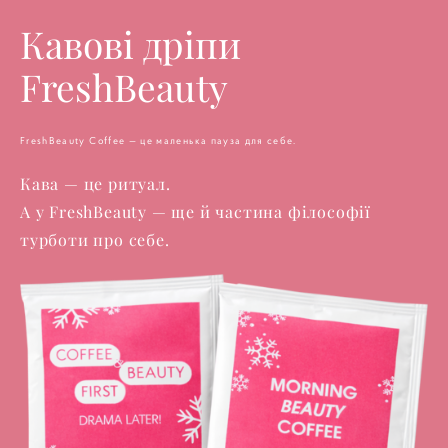
Кавові дріпи
FreshBeauty
FreshBeauty Coffee — це маленька пауза для себе.
Кава — це ритуал.
А у FreshBeauty — ще й частина філософії
турботи про себе.