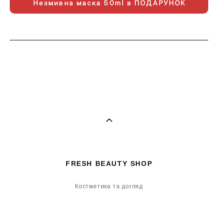
Незмивна маска 50ml в ПОДАРУНОК
*
FRESH BEAUTY SHOP
Костметика та догляд