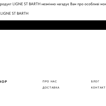
продукт LIGNE ST BARTH незмінно нагадує Вам про особливі мо
т LIGNE ST BARTH
HOP
ПРО НАС
БЛОГ
ДОСТАВКА
КОНТАКТ