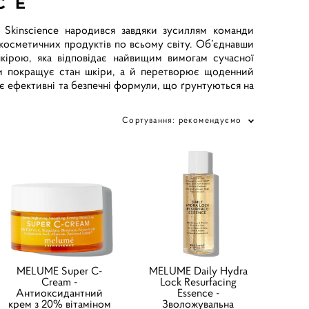
 Skinscience народився завдяки зусиллям команди
х косметичних продуктів по всьому світу. Об’єднавши
шкірою, яка відповідає найвищим вимогам сучасної
ьки покращує стан шкіри, а й перетворює щоденний
є ефективні та безпечні формули, що ґрунтуються на
Сортування:
рекомендуємо
MELUME Super C-
MELUME Daily Hydra
Cream -
Lock Resurfacing
Антиоксидантний
Essence -
крем з 20% вітаміном
Зволожувальна