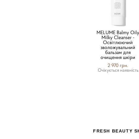
MELUME Balmy Oil
Milky Cleanser -
Освітлюючий
зволожувальний
бальзам для
очищення шкіри
2 970 грн.
Очікується наявність
FRESH BEAUTY S