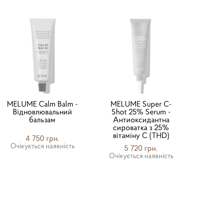
MELUME Calm Balm -
MELUME Super C-
Відновлювальний
Shot 25% Serum -
бальзам
Антиоксидантна
сироватка з 25%
вітаміну С (THD)
4 750 грн.
Очікується наявність
5 720 грн.
Очікується наявність