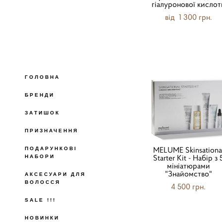
гіалуронової кислот
від 1 300 грн.
ГОЛОВНА
БРЕНДИ
ЗАТИШОК
ПРИЗНАЧЕННЯ
MELUME Skinsationa
ПОДАРУНКОВІ
Starter Kit - Набір з 
НАБОРИ
мініатюрами
"Знайомство"
АКСЕСУАРИ ДЛЯ
ВОЛОССЯ
4 500 грн.
SALE !!!
НОВИНКИ