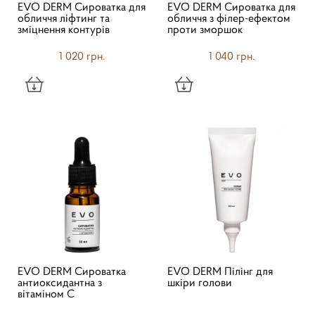
EVO DERM Сироватка для
EVO DERM Сироватка для
обличчя ліфтинг та
обличчя з філер-ефектом
зміцнення контурів
проти зморшок
1 020 грн.
1 040 грн.
EVO DERM Сироватка
EVO DERM Пілінг для
антиоксидантна з
шкіри голови
вітаміном C