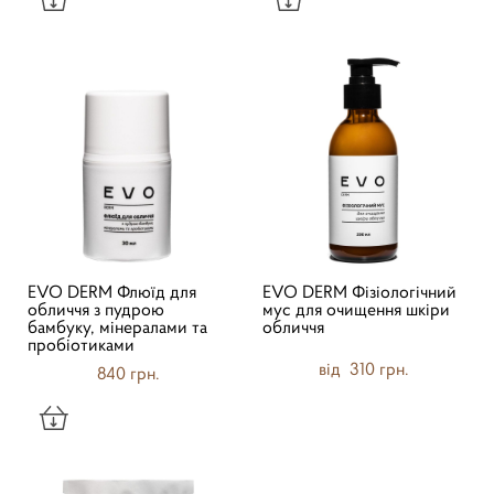
EVO DERM Флюїд для
EVO DERM Фізіологічний
обличчя з пудрою
мус для очищення шкіри
бамбуку, мінералами та
обличчя
пробіотиками
від 310 грн.
840 грн.