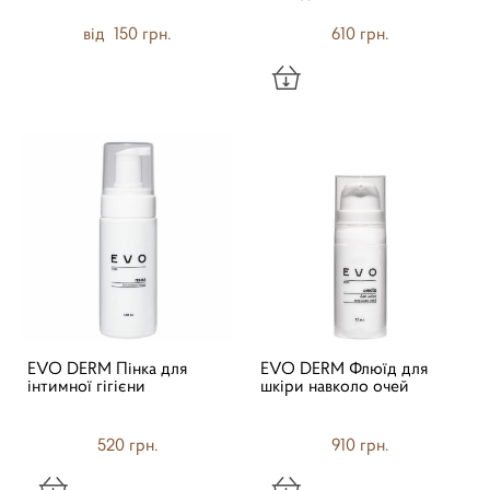
від 150 грн.
610 грн.
EVO DERM Пінка для
EVO DERM Флюїд для
інтимної гігієни
шкіри навколо очей
520 грн.
910 грн.