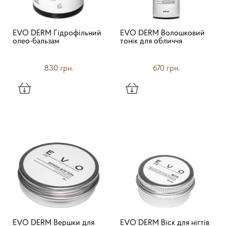
EVO DERM Гідрофільний
EVO DERM Волошковий
олео-бальзам
тонік для обличчя
830 грн.
670 грн.
EVO DERM Вершки для
EVO DERM Віск для нігтів