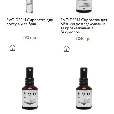
EVO DERM Сироватка для
EVO DERM Сироватка для
росту вій та брів
обличчя розгладжувальна
та протизапальна з
бакучіолом
490 грн.
1 040 грн.