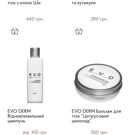
тіла з олією Ши
та кутикули
640 грн.
280 грн.
EVO DERM
EVO DERM Бальзам для
Відновлювальний
тіла “Цитрусовий
шампунь
шоколад”
від 410 грн.
550 грн.