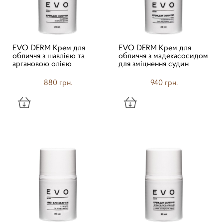
EVO DERM Крем для
EVO DERM Крем для
обличчя з шавлією та
обличчя з мадекасосидом
аргановою олією
для зміцнення судин
880 грн.
940 грн.