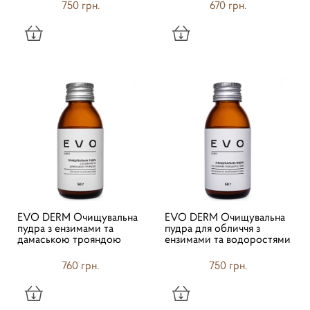
750 грн.
670 грн.
EVO DERM Очищувальна
EVO DERM Очищувальна
пудра з ензимами та
пудра для обличчя з
дамаською трояндою
ензимами та водоростями
760 грн.
750 грн.