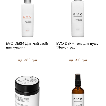
EVO DERM Дитячий засіб
EVO DERM Гель для душу
для купання
“Лемонграс”
від 380 грн.
від 310 грн.