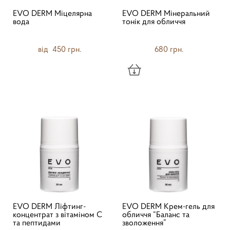
EVO DERM Міцелярна
EVO DERM Мінеральний
вода
тонік для обличчя
від 450 грн.
680 грн.
EVO DERM Ліфтинг-
EVO DERM Крем-гель для
концентрат з вітаміном С
обличчя “Баланс та
та пептидами
зволоження”