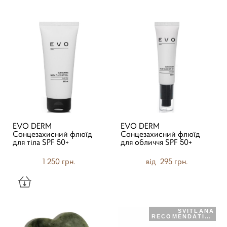
EVO DERM
EVO DERM
Сонцезахисний флюїд
Сонцезахисний флюїд
для тіла SPF 50+
для обличчя SPF 50+
1 250 грн.
від 295 грн.
SVITLANA
RECOMENDATION