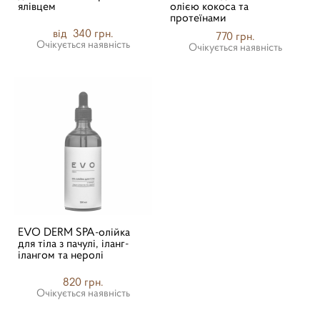
ялівцем
олією кокоса та
протеїнами
від 340 грн.
770 грн.
Очікується наявність
Очікується наявність
EVO DERM SPA-олійка
для тіла з пачулі, іланг-
ілангом та неролі
820 грн.
Очікується наявність