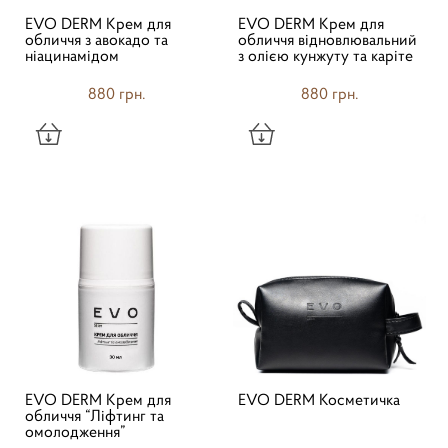
EVO DERM Крем для
EVO DERM Крем для
обличчя з авокадо та
обличчя відновлювальний
ніацинамідом
з олією кунжуту та каріте
880 грн.
880 грн.
EVO DERM Крем для
EVO DERM Косметичка
обличчя “Ліфтинг та
омолодження”