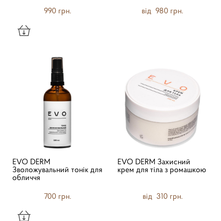
990 грн.
від 980 грн.
EVO DERM
EVO DERM Захисний
Зволожувальний тонік для
крем для тіла з ромашкою
обличчя
700 грн.
від 310 грн.