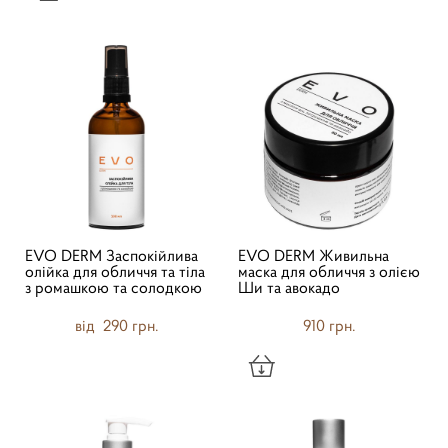
EVO DERM Заспокійлива
EVO DERM Живильна
олійка для обличчя та тіла
маска для обличчя з олією
з ромашкою та солодкою
Ши та авокадо
від 290 грн.
910 грн.