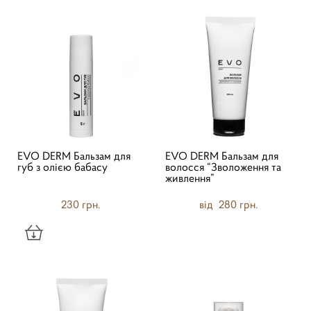
EVO DERM Бальзам для
EVO DERM Бальзам для
губ з олією бабасу
волосся “Зволоження та
живлення”
230 грн.
від 280 грн.