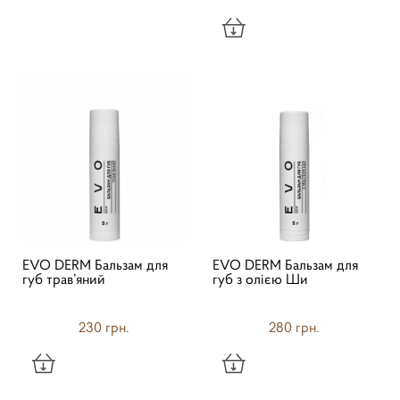
EVO DERM Бальзам для
EVO DERM Бальзам для
губ трав’яний
губ з олією Ши
230 грн.
280 грн.