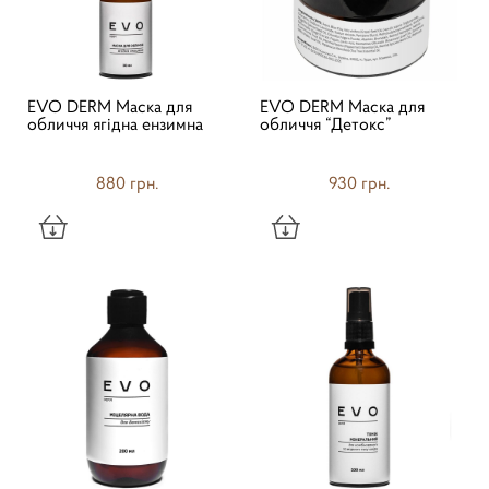
EVO DERM Маска для
EVO DERM Маска для
обличчя ягідна ензимна
обличчя “Детокс”
880 грн.
930 грн.