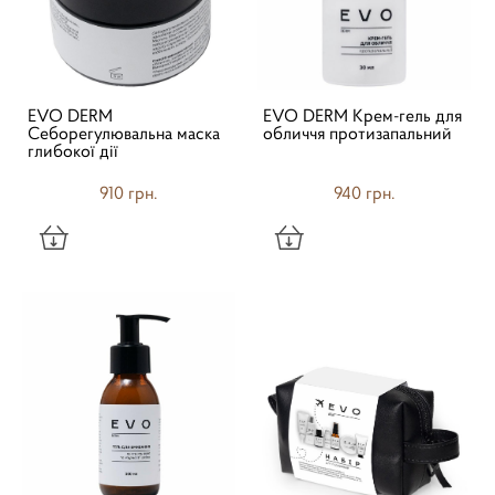
EVO DERM
EVO DERM Крем-гель для
Себорегулювальна маска
обличчя протизапальний
глибокої дії
910 грн.
940 грн.