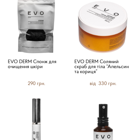
EVO DERM Спонж для
EVO DERM Соляний
очищення шкіри
скраб для тіла “Апельсин
та кориця”
290 грн.
від 330 грн.