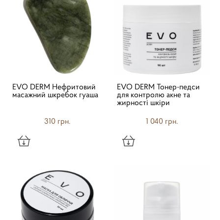
EVO DERM Нефритовий
EVO DERM Тонер-педси
масажний шкребок гуаша
для контролю акне та
жирності шкіри
310 грн.
1 040 грн.