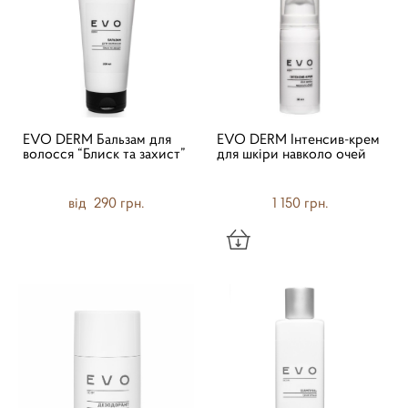
EVO DERM Бальзам для
EVO DERM Інтенсив-крем
волосся “Блиск та захист”
для шкіри навколо очей
від 290 грн.
1 150 грн.