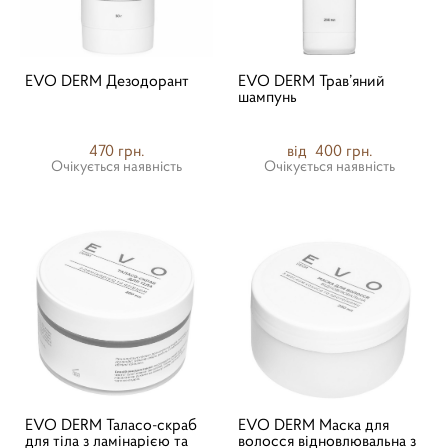
EVO DERM Дезодорант
EVO DERM Трав’яний
шампунь
470 грн.
від 400 грн.
Очікується наявність
Очікується наявність
EVO DERM Таласо-скраб
EVO DERM Маска для
для тіла з ламінарією та
волосся відновлювальна з