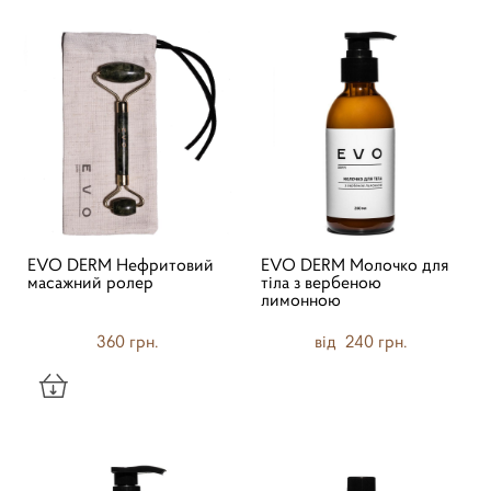
EVO DERM Нефритовий
EVO DERM Молочко для
масажний ролер
тіла з вербеною
лимонною
360 грн.
від 240 грн.