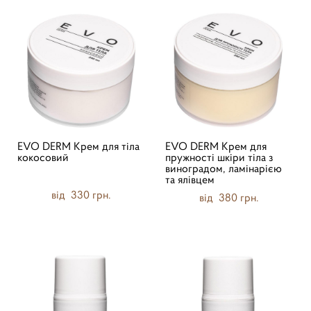
EVO DERM Крем для тіла
EVO DERM Крем для
кокосовий
пружності шкіри тіла з
виноградом, ламінарією
та ялівцем
від 330 грн.
від 380 грн.