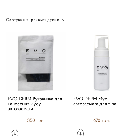
Сортування:
рекомендуємо
EVO DERM Рукавичка для
EVO DERM Мус-
нанесення мусу-
автозасмага для тіла
автозасмаги
350 грн.
670 грн.