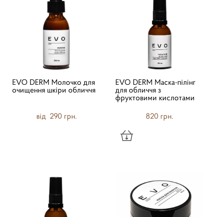
EVO DERM Молочко для
EVO DERM Маска-пілінг
очищення шкіри обличчя
для обличчя з
фруктовими кислотами
від 290 грн.
820 грн.