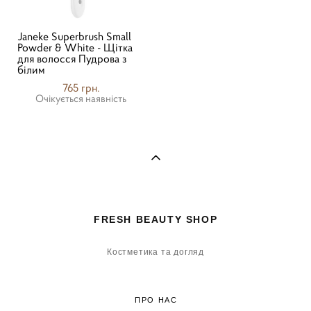
Janeke Superbrush Small
Powder & White - Щітка
для волосся Пудрова з
білим
765 грн.
Очікується наявність
FRESH BEAUTY SHOP
Костметика та догляд
ПРО НАС