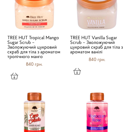
TREE HUT Tropical Mango
TREE HUT Vanilla Sugar
Sugar Scrub –
Scrub – Зволожуючий
Зволожуючий цукровий
цукровий скраб для тіла з
скраб для тіла з ароматом
ароматом ванілі
тропічного манго
840 грн.
840 грн.