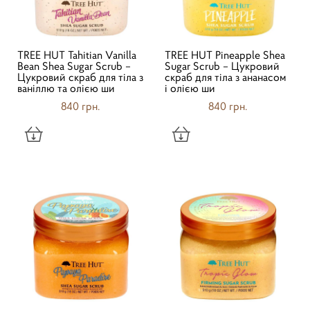
TREE HUT Tahitian Vanilla
TREE HUT Pineapple Shea
Bean Shea Sugar Scrub –
Sugar Scrub – Цукровий
Цукровий скраб для тіла з
скраб для тіла з ананасом
ваніллю та олією ши
і олією ши
840 грн.
840 грн.