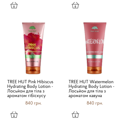
TREE HUT Pink Hibiscus
TREE HUT Watermelon
Hydrating Body Lotion -
Hydrating Body Lotion -
Лосьйон для тіла з
Лосьйон для тіла з
ароматом гібіскусу
ароматом кавуна
840 грн.
840 грн.