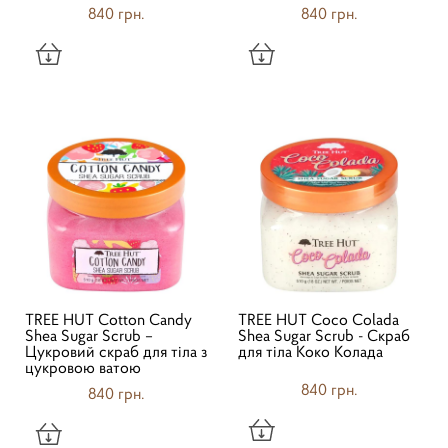
840 грн.
840 грн.
TREE HUT Cotton Candy
TREE HUT Coco Colada
Shea Sugar Scrub –
Shea Sugar Scrub - Скраб
Цукровий скраб для тіла з
для тіла Коко Колада
цукровою ватою
840 грн.
840 грн.