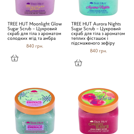
TREE HUT Moonlight Glow
TREE HUT Aurora Nights
Sugar Scrub – Цукровий
Sugar Scrub – Цукровий
скраб для тіла з ароматом
скраб для тіла з ароматом
солодких ягід та амбра
теплих фісташок і
підсмаженого зефіру
840 грн.
840 грн.