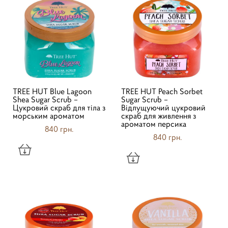
TREE HUT Blue Lagoon
TREE HUT Peach Sorbet
Shea Sugar Scrub –
Sugar Scrub –
Цукровий скраб для тіла з
Відлущуючий цукровий
морським ароматом
скраб для живлення з
ароматом персика
840 грн.
840 грн.