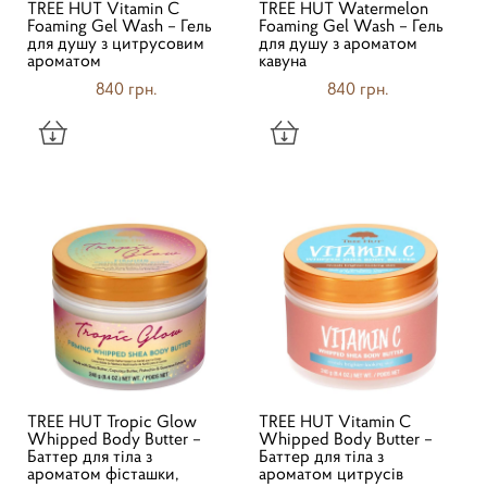
TREE HUT Vitamin C
TREE HUT Watermelon
Foaming Gel Wash – Гель
Foaming Gel Wash – Гель
для душу з цитрусовим
для душу з ароматом
ароматом
кавуна
840 грн.
840 грн.
TREE HUT Tropic Glow
TREE HUT Vitamin C
Whipped Body Butter –
Whipped Body Butter –
Баттер для тіла з
Баттер для тіла з
ароматом фісташки,
ароматом цитрусів