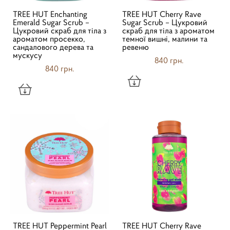
TREE HUT Enchanting
TREE HUT Cherry Rave
Emerald Sugar Scrub –
Sugar Scrub – Цукровий
Цукровий скраб для тіла з
скраб для тіла з ароматом
ароматом просекко,
темної вишні, малини та
сандалового дерева та
ревеню
мускусу
840 грн.
840 грн.
TREE HUT Peppermint Pearl
TREE HUT Cherry Rave