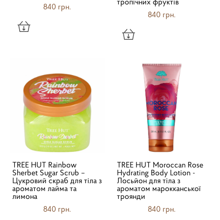
тропічних фруктів
840 грн.
840 грн.
TREE HUT Rainbow
TREE HUT Moroccan Rose
Sherbet Sugar Scrub –
Hydrating Body Lotion -
Цукровий скраб для тіла з
Лосьйон для тіла з
ароматом лайма та
ароматом марокканської
лимона
троянди
840 грн.
840 грн.