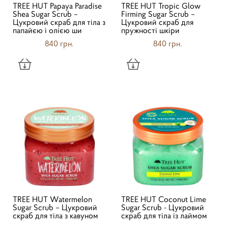
TREE HUT Papaya Paradise
TREE HUT Tropic Glow
Shea Sugar Scrub –
Firming Sugar Scrub –
Цукровий скраб для тіла з
Цукровий скраб для
папайєю і олією ши
пружності шкіри
840 грн.
840 грн.
TREE HUT Watermelon
TREE HUT Coconut Lime
Sugar Scrub – Цукровий
Sugar Scrub - Цукровий
скраб для тіла з кавуном
скраб для тіла із лаймом