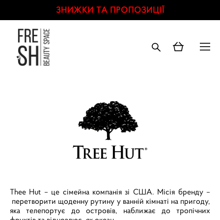
ЗНИЖКИ ТА ПРОПОЗИЦІЇ
Thee Hut – це сімейна компанія зі США. Місія бренду –
перетворити щоденну рутину у ванній кімнаті на пригоду,
яка телепортує до островів, наближає до тропічних
фруктів та відновлює, як океан.