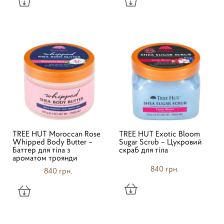
TREE HUT Moroccan Rose
TREE HUT Exotic Bloom
Whipped Body Butter –
Sugar Scrub – Цукровий
Баттер для тіла з
скраб для тіла
ароматом троянди
840 грн.
840 грн.