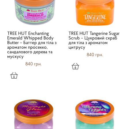
TREE HUT Enchanting
TREE HUT Tangerine Sugar
Emerald Whipped Body
Scrub – Цукровий скраб
Butter – Баттер для тіла з
для тіла з ароматом
ароматом просекко,
цитрусу
сандалового дерева та
840 грн.
мускусу
840 грн.