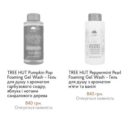
TREE HUT Pumpkin Pop
TREE HUT Peppermint Pearl
Foaming Gel Wash – Гель
Foaming Gel Wash – Гель
для душу з ароматом
для душу з ароматом
гарбузового сидру,
м'яти та ванілі
яблука і нотами
840 грн.
сандалового дерева
Очікується наявність
840 грн.
Очікується наявність