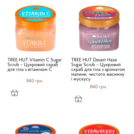
TREE HUT Vitamin C Sugar
TREE HUT Desert Haze
Scrub – Цукровий скраб
Sugar Scrub – Цукровий
для тіла з вітаміном С
скраб для тіла з ароматом
малини, чистого жасмину
і мускусу
840 грн.
840 грн.