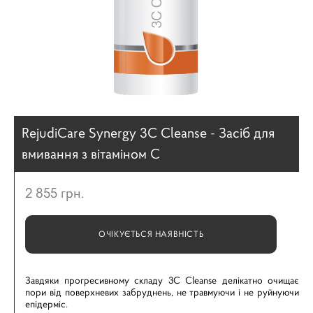
RejudiCare Synergy 3C Cleanse - Засіб для
вмивання з вітаміном С
2 855 грн.
ОЧІКУЄТЬСЯ НАЯВНІСТЬ
Завдяки прогресивному складу 3C Cleanse делікатно очищає
пори від поверхневих забруднень, не травмуючи і не руйнуючи
епідерміс.