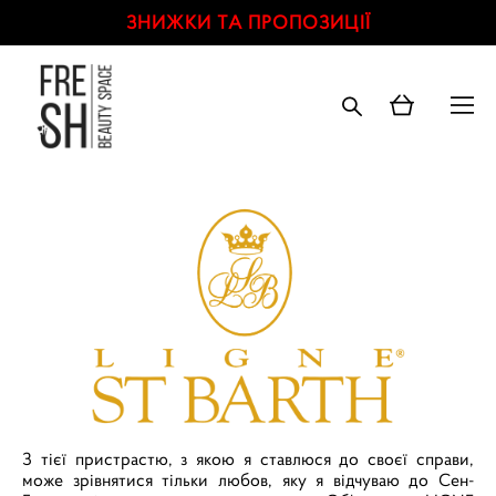
ЗНИЖКИ ТА ПРОПОЗИЦІЇ
З тієї пристрастю, з якою я ставлюся до своєї справи,
може зрівнятися тільки любов, яку я відчуваю до Сен-