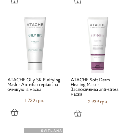
ATACHE Oily SK Purifying
ATACHE Soft Derm
Mask - Антибактеріальна
Healing Mask -
очищуюча маска
Заспокійлива anti-stress
маска
1 732 грн.
2 939 грн.
SVITLANA