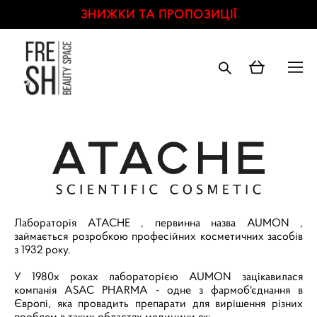
ЗНИЖКИ ТА ПРОПОЗИЦІЇ
Лабораторія ATACHE , первинна назва AUMON ,
займається розробкою професійних косметичних засобів
з 1932 року.
У 1980х роках лабораторією AUMON зацікавилася
компанія ASAC PHARMA - одне з фармоб'єднання в
Європі, яка провадить препарати для вирішення різних
проблем в таких областях медицини як: