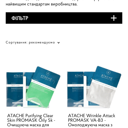
найвищим стандартам виробництва.
ФІЛЬТР
Сортування:
рекомендуємо
ATACHE Purifying Clear
ATACHE Wrinkle Attack
Skin PROMASK Oily Sk -
PROMASK VA-B3 -
Очищуюча маска для
Омолоджуюча маска з