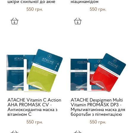
шкіри схильної до акне
ніацинамідом
550 грн.
550 грн.
ATACHE Vitamin C Action
ATACHE Despigmen Multi
AHA PROMASK CV -
Vitamin PROMASK DP3 -
Антиоксидантна маска з
Мультивітамінна маска для
вітаміном С
боротьби з пігментацією
550 грн.
550 грн.