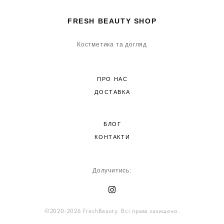
FRESH BEAUTY SHOP
Костметика та догляд
ПРО НАС
ДОСТАВКА
БЛОГ
КОНТАКТИ
Долучитись:
©2020-2026 FreshBeauty. Всі права захищено.