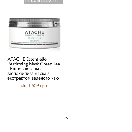
RECOMENDATION
ATACHE Essentielle
Reafirming Mask Green Tea
- Відновлювальна і
заспокійлива маска з
екстрактом зеленого чаю
від 1 609 грн.